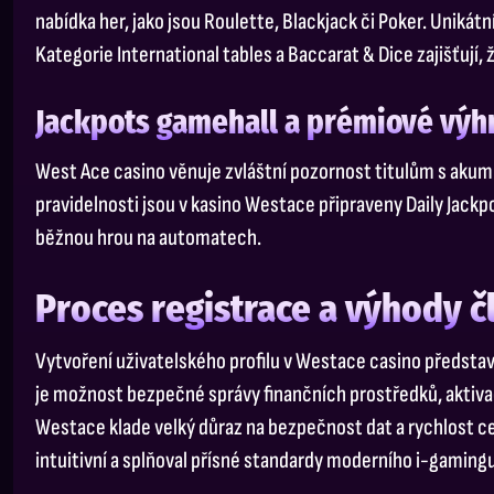
nabídka her, jako jsou Roulette, Blackjack či Poker. Unikátn
Kategorie International tables a Baccarat & Dice zajišťují, 
Jackpots gamehall a prémiové výh
West Ace casino věnuje zvláštní pozornost titulům s akumul
pravidelnosti jsou v kasino Westace připraveny Daily Jackp
běžnou hrou na automatech.
Proces registrace a výhody č
Vytvoření uživatelského profilu v Westace casino předsta
je možnost bezpečné správy finančních prostředků, aktivac
Westace klade velký důraz na bezpečnost dat a rychlost ce
intuitivní a splňoval přísné standardy moderního i-gamingu