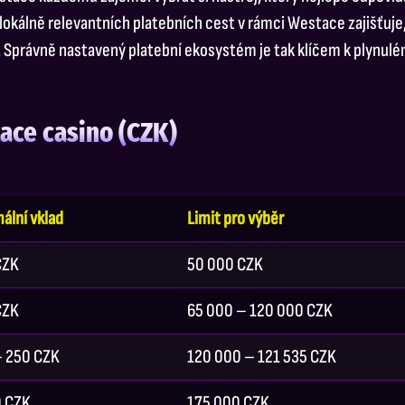
lokálně relevantních platebních cest v rámci Westace zajišťuj
n. Správně nastavený platební ekosystém je tak klíčem k plynu
ace casino (CZK)
ální vklad
Limit pro výběr
CZK
50 000 CZK
CZK
65 000 – 120 000 CZK
– 250 CZK
120 000 – 121 535 CZK
0 CZK
175 000 CZK