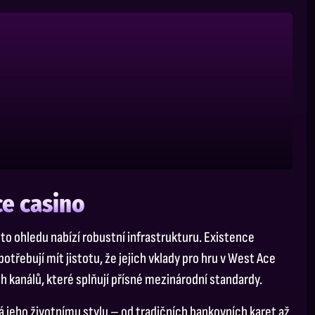
ce casino
o ohledu nabízí robustní infrastrukturu. Existence
řebují mít jistotu, že jejich vklady pro hru v West Ace
kanálů, které splňují přísné mezinárodní standardy.
 jeho životnímu stylu – od tradičních bankovních karet až