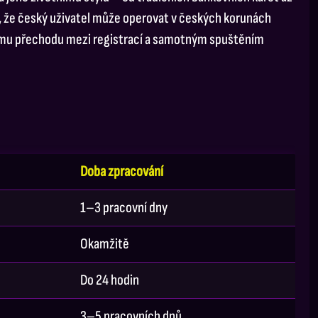
e, že český uživatel může operovat v českých korunách
lému přechodu mezi registrací a samotným spuštěním
Doba zpracování
1–3 pracovní dny
Okamžitě
Do 24 hodin
3–5 pracovních dnů