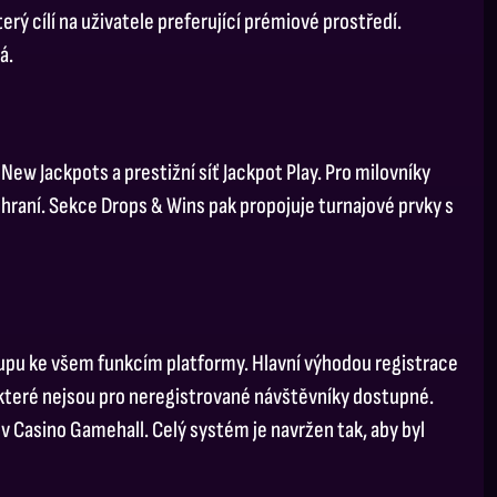
erý cílí na uživatele preferující prémiové prostředí.
á.
ew Jackpots a prestižní síť Jackpot Play. Pro milovníky
 hraní. Sekce Drops & Wins pak propojuje turnajové prvky s
upu ke všem funkcím platformy. Hlavní výhodou registrace
 které nejsou pro neregistrované návštěvníky dostupné.
v Casino Gamehall. Celý systém je navržen tak, aby byl