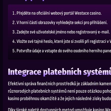
Přejděte na oficiální webový portál Westace casino.
V horní části obrazovky vyhledejte sekci pro přihlášení.
Zadejte své uživatelské jméno nebo registrovaný e-mail.
Vložte své tajné heslo, které jste si zvolili při registraci v
Potvrďte údaje a vstupte do svého osobního herního pane
Integrace platebních systémů 
Efektivní správa finančních prostředků je základním kamen
různorodých platebních systémů není pouze otázkou pohodlí,
kasino proběhnou okamžitě a že jejich následné zisky bud
Díky široké paletě dostupných metod umožňuje kasino West